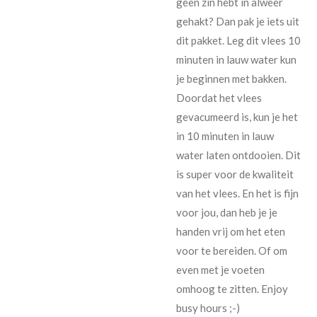
geen zin hebt in alweer
gehakt? Dan pak je iets uit
dit pakket. Leg dit vlees 10
minuten in lauw water kun
je beginnen met bakken.
Doordat het vlees
gevacumeerd is, kun je het
in 10 minuten in lauw
water laten ontdooien. Dit
is super voor de kwaliteit
van het vlees. En het is fijn
voor jou, dan heb je je
handen vrij om het eten
voor te bereiden. Of om
even met je voeten
omhoog te zitten. Enjoy
busy hours ;-)