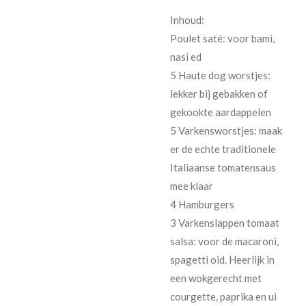
Inhoud:
Poulet saté: voor bami,
nasi ed
5 Haute dog worstjes:
lekker bij gebakken of
gekookte aardappelen
5 Varkensworstjes: maak
er de echte traditionele
Italiaanse tomatensaus
mee klaar
4 Hamburgers
3 Varkenslappen tomaat
salsa: voor de macaroni,
spagetti oid. Heerlijk in
een wokgerecht met
courgette, paprika en ui