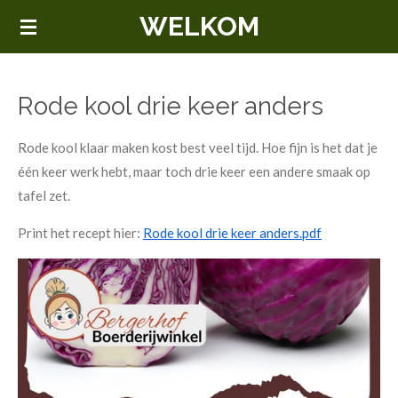
WELKOM
Ga
direct
naar
de
Rode kool drie keer anders
hoofdinhoud
Rode kool klaar maken kost best veel tijd. Hoe fijn is het dat je
één keer werk hebt, maar toch drie keer een andere smaak op
tafel zet.
Print het recept hier:
Rode kool drie keer anders.pdf