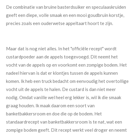
De combinatie van bruine basterdsuiker en speculaaskruiden
geeft een diepe, volle smaak en een mooi goudbruin korstje,
precies zoals een ouderwetse appeltaart hoort te zijn.
Maar dat is nog niet alles. In het "officiële recept" wordt
custardpoeder aan de appels toegevoegd. Dit neemt het
vocht van de appels op en voorkomt een zompige bodem. Het
nadeel hiervan is dat er klontjes tussen de appels kunnen
komen. Ik heb een truck bedacht om eenvoudig het overtollige
vocht uit de appels te halen. De custard is dan niet meer
nodig. Omdat vanille wel heel erg lekker is, wil ik die smaak
graag houden. Ik maak daarom een soort van
banketbakkersroom en doe die op de bodem. Het
standaardrecept van banketbakkersroom is te nat, wat een
zompige bodem geeft. Dit recept werkt veel droger en neemt