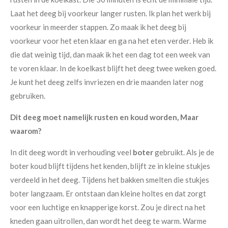
Laat het deeg bij voorkeur langer rusten. Ik plan het werk bij
voorkeur in meerder stappen. Zo maak ik het deeg bij
voorkeur voor het eten klaar en ga na het eten verder. Heb ik
die dat weinig tijd, dan maak ik het een dag tot een week van
te voren klaar. In de koelkast blijft het deeg twee weken goed.
Je kunt het deeg zelfs invriezen en drie maanden later nog
gebruiken.
Dit deeg moet namelijk rusten en koud worden, Maar
waarom?
In dit deeg wordt in verhouding veel
boter
gebruikt. Als je de
boter koud blijft tijdens het kenden, blijft ze in kleine stukjes
verdeeld in het deeg. Tijdens het bakken smelten die stukjes
boter langzaam. Er ontstaan dan kleine holtes en dat zorgt
voor een luchtige en knapperige korst. Zou je direct na het
kneden gaan uitrollen, dan wordt het deeg te warm. Warme