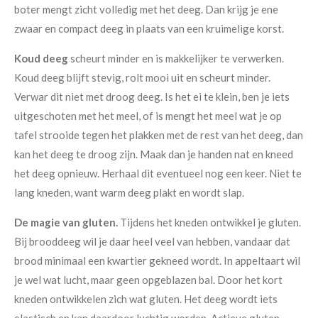
boter mengt zicht volledig met het deeg. Dan krijg je ene
zwaar en compact deeg in plaats van een kruimelige korst.
Koud deeg
scheurt minder en is makkelijker te verwerken.
Koud deeg blijft stevig, rolt mooi uit en scheurt minder.
Verwar dit niet met droog deeg. Is het ei te klein, ben je iets
uitgeschoten met het meel, of is mengt het meel wat je op
tafel strooide tegen het plakken met de rest van het deeg, dan
kan het deeg te droog zijn. Maak dan je handen nat en kneed
het deeg opnieuw. Herhaal dit eventueel nog een keer. Niet te
lang kneden, want warm deeg plakt en wordt slap.
De magie van
gluten.
Tijdens het kneden ontwikkel je gluten.
Bij brooddeeg wil je daar heel veel van hebben, vandaar dat
brood minimaal een kwartier gekneed wordt. In appeltaart wil
je wel wat lucht, maar geen opgeblazen bal. Door het kort
kneden ontwikkelen zich wat gluten. Het deeg wordt iets