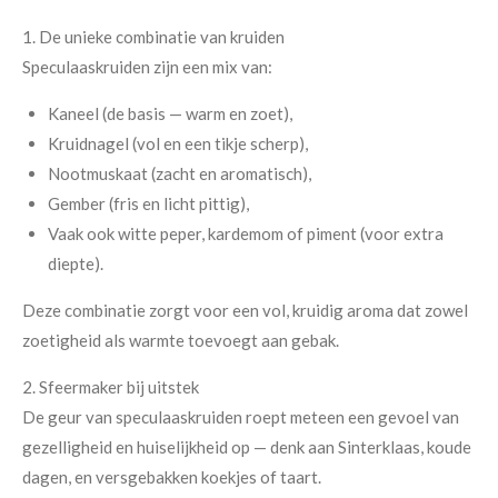
1. De unieke combinatie van kruiden
Speculaaskruiden zijn een mix van:
Kaneel (de basis — warm en zoet),
Kruidnagel (vol en een tikje scherp),
Nootmuskaat (zacht en aromatisch),
Gember (fris en licht pittig),
Vaak ook witte peper, kardemom of piment (voor extra
diepte).
Deze combinatie zorgt voor een vol, kruidig aroma dat zowel
zoetigheid als warmte toevoegt aan gebak.
2. Sfeermaker bij uitstek
De geur van speculaaskruiden roept meteen een gevoel van
gezelligheid en huiselijkheid op — denk aan Sinterklaas, koude
dagen, en versgebakken koekjes of taart.