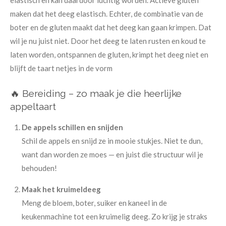
elastisch en kan daardoor luchtig worden. Actieve gluten
maken dat het deeg elastisch. Echter, de combinatie van de
boter en de gluten maakt dat het deeg kan gaan krimpen. Dat
wil je nu juist niet. Door het deeg te laten rusten en koud te
laten worden, ontspannen de gluten, krimpt het deeg niet en
blijft de taart netjes in de vorm
🔥 Bereiding – zo maak je die heerlijke
appeltaart
De appels schillen en snijden
Schil de appels en snijd ze in mooie stukjes. Niet te dun,
want dan worden ze moes — en juist die structuur wil je
behouden!
Maak het kruimeldeeg
Meng de bloem, boter, suiker en kaneel in de
keukenmachine tot een kruimelig deeg. Zo krijg je straks