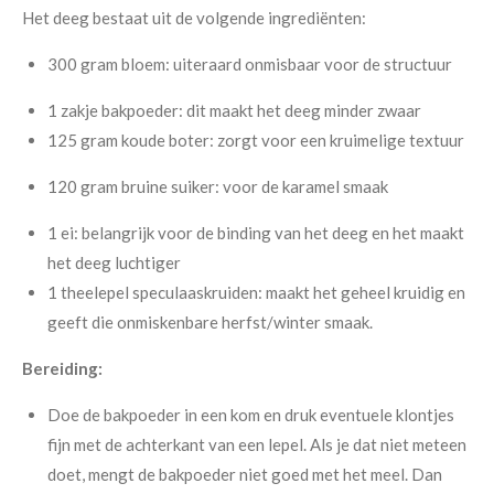
Het deeg bestaat uit de volgende ingrediënten:
300 gram bloem
: uiteraard onmisbaar voor de structuur
1 zakje bakpoeder: dit maakt het deeg minder zwaar
125 gram koude boter
: zorgt voor een kruimelige textuur
120 gram bruine suiker
: voor de karamel smaak
1 ei: belangrijk voor de binding van het deeg en het maakt
het deeg luchtiger
1 theelepel speculaaskruiden: maakt het geheel kruidig en
geeft die onmiskenbare herfst/winter smaak.
Bereiding:
Doe de bakpoeder in een kom en druk eventuele klontjes
fijn met de achterkant van een lepel. Als je dat niet meteen
doet, mengt de bakpoeder niet goed met het meel. Dan