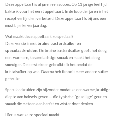
Deze appeltaart is al jaren een succes. Op 11 jarige leeftijd
bakte ik voor het eerst appeltaart. In de loop der jaren is het
recept verfijnd en verbeterd. Deze appeltaart is bij ons een
must bij elke verjaardag.
Wat maakt deze appeltaart zo speciaal?
Deze versie is met
bruine basterdsuiker
en
speculaaskruiden.
De bruine basterdsuiker geeft het deeg
een warmere, karamelachtige smaak en maakt het deeg
smeuïger. De eerste keer gebruikte ik het omdat de
kristalsuiker op was. Daarna heb ik nooit meer andere suiker
gebruikt.
Speculaaskruiden zijn bijzonder omdat ze een warme, kruidige
diepte aan baksels geven — die typische “gezellige” geur en
smaak die meteen aan herfst en winter doet denken.
Hier is wat ze zo speciaal maakt: