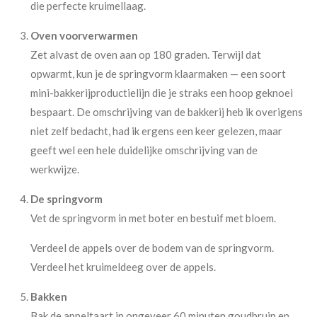
die perfecte kruimellaag.
Oven voorverwarmen
Zet alvast de oven aan op 180 graden. Terwijl dat
opwarmt, kun je de springvorm klaarmaken — een soort
mini-bakkerijproductielijn die je straks een hoop geknoei
bespaart. De omschrijving van de bakkerij heb ik overigens
niet zelf bedacht, had ik ergens een keer gelezen, maar
geeft wel een hele duidelijke omschrijving van de
werkwijze.
De springvorm
Vet de springvorm in met boter en bestuif met bloem.
Verdeel de appels over de bodem van de springvorm.
Verdeel het kruimeldeeg over de appels.
Bakken
Bak de appeltaart in ongeveer 60 minuten goudbruin en