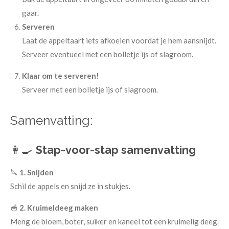
gaar.
Serveren
Laat de appeltaart iets afkoelen voordat je hem aansnijdt.
Serveer eventueel met een bolletje ijs of slagroom.
Klaar om te serveren!
Serveer met een bolletje ijs of slagroom.
Samenvatting:
👩‍🍳
Stap-voor-stap samenvatting
🔪
1. Snijden
Schil de appels en snijd ze in stukjes.
🥣
2. Kruimeldeeg maken
Meng de bloem, boter, suiker en kaneel tot een kruimelig deeg.